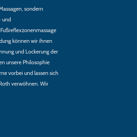
 Massagen, sondern
- und
 Fußreflexzonenmassage
dung können wir ihnen
annung und Lockerung der
en unsere Philosophie
ne vorbei und lassen sich
Roth verwöhnen. Wir