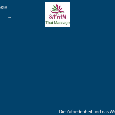
agen
Die Zufriedenheit und das W