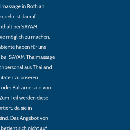
imassage in Roth an
andeln ist darauf
enthalt bei SAYAM
ie möglich zu machen.
biente haben für uns
en bei SAYAM Thaimassage
achpersonal aus Thailand
utaten zu unseren
oder Balsame sind von
Zum Teil werden diese
tiert, da sie in
 sind. Das Angebot von
ezieht sich nicht auf