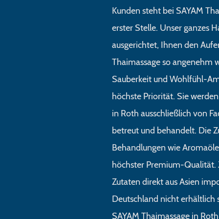
Kunden steht bei SAYAM Tha
erster Stelle. Unser ganzes H
ausgerichtet, Ihnen den Auf
Thaimassage so angenehm w
Sauberkeit und Wohlfühl-Am
höchste Priorität. Sie werd
in Roth ausschließlich von F
betreut und behandelt. Die Z
Behandlungen wie Aromaöle 
höchster Premium-Qualität. 
Zutaten direkt aus Asien impor
Deutschland nicht erhältlich
SAYAM Thaimassage in Roth b