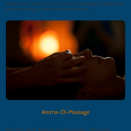
Meridianlinien, rhythmischen und sanften Bewegungen, Reflexologie
und passiven Yoga-, Dehn-und Streckelementen.
Aroma-Öl-Massage
führt durch sanfte, fließende Massagetechniken, Streichungen,