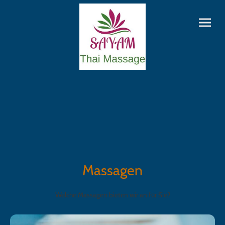
Massagen
Welche Massagen bieten wir an für Sie?